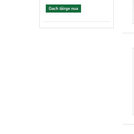
Gach táirge nua