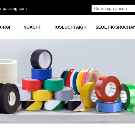
h-packing.com
ÁIRGÍ
NUACHT
ÍOSLUCHTAIGH
SEOL FIOSRÚCHÁ