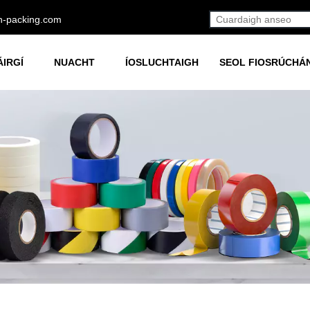
h-packing.com
ÁIRGÍ
NUACHT
ÍOSLUCHTAIGH
SEOL FIOSRÚCHÁ